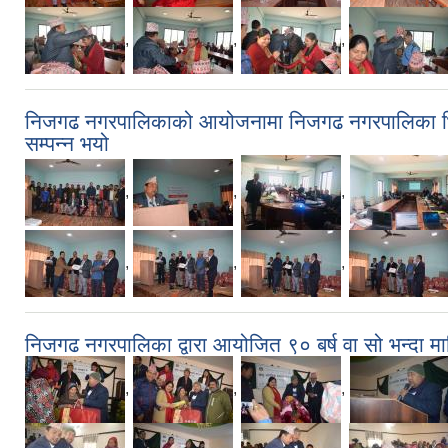
,
,
,
निजगढ नगरपालिकाको आयोजनामा निजगढ नगरपालिका भित्
सम्पन्न भयो
,
,
,
,
,
,
निजगढ नगरपालिका द्वारा आयोजित ९० बर्ष वा सो भन्दा मा
,
,
,