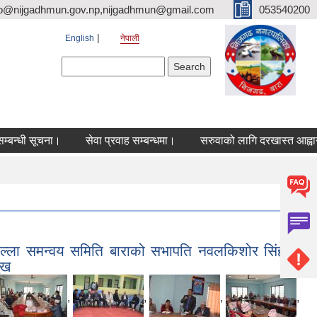
fo@nijgadhmun.gov.np,nijgadhmun@gmail.com
053540200
English
नेपाली
Search form
Search
ूचना।
सेवा प्रवाह सम्बन्धमा।
सरुवाको लागि दरखास्त आह्वान सम्बन्ध
िल्ला समन्वय समिति बाराको सभापति नवलकिशोर सिंहको
ुख
,
,
,
,