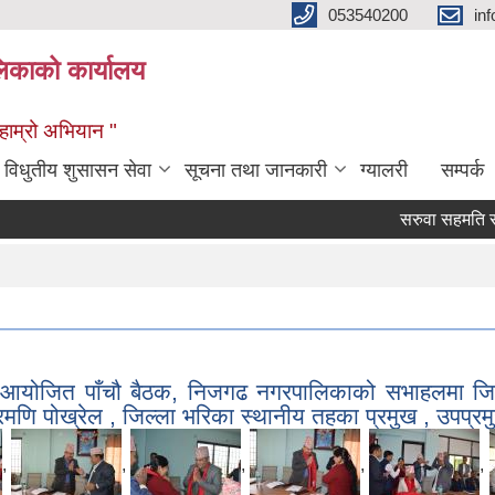
053540200
in
िकाको कार्यालय
ण हाम्रो अभियान "
विधुतीय शुसासन सेवा
सूचना तथा जानकारी
ग्यालरी
सम्पर्क
सरुवा सहमति सम्बन्धी स
रा आयोजित पाँचौ बैठक, निजगढ नगरपालिकाको सभाहलमा ज
मणि पोख्रेल , जिल्ला भरिका स्थानीय तहका प्रमुख , उपप्रम
,
,
,
,
,