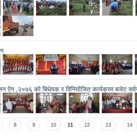
,
,
,
,
,
,
पन
,
,
,
,
,
जन ऐन ,२०७६ को बिधेयक र विनियोजित कार्यक्रम बजेट सर्व
,
,
,
,
,
8
9
10
11
12
13
14