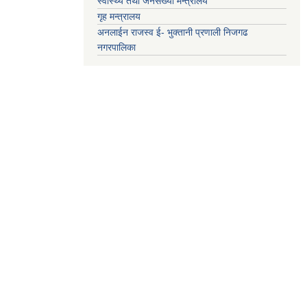
स्वास्थ्य तथा जनसंख्या मन्त्रालय
गृह मन्त्रालय
अनलाईन राजस्व ई- भुक्तानी प्रणाली निजगढ
नगरपालिका