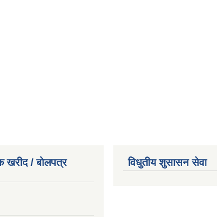
क खरीद / बोलपत्र
विधुतीय शुसासन सेवा
।