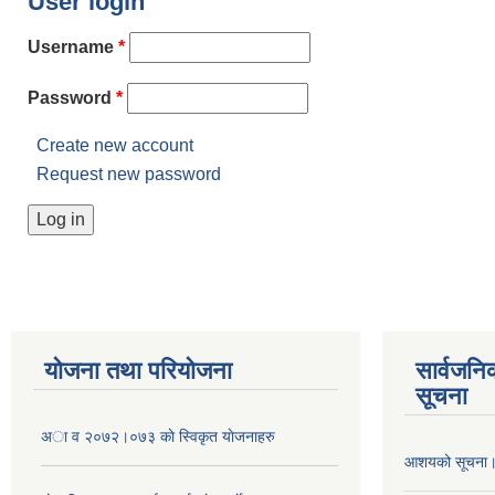
User login
Username
*
Password
*
Create new account
Request new password
योजना तथा परियोजना
सार्वजनि
सूचना
अा व २०७२।०७३ काे स्विकृत याेजनाहरु
आशयको सूचना