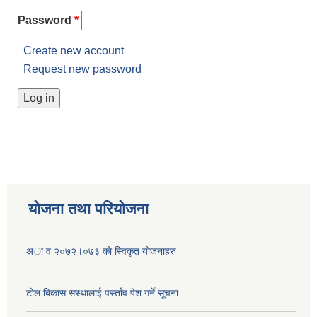
Password
*
Create new account
Request new password
योजना तथा परियोजना
अा व २०७२।०७३ काे स्विकृत याेजनाहरु
टोल बिकास स‌स्थालाई प‌र्स्ताव पेश गर्ने सूचना