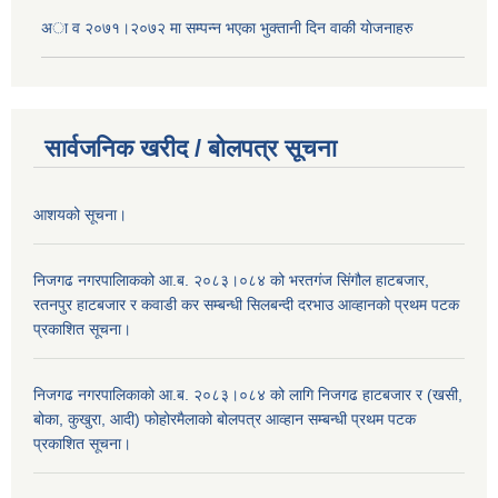
अा‍ व २०७१।२०७२ मा सम्पन्न भएका भुक्तानी दिन वा‌की याेजनाहरु
सार्वजनिक खरीद / बोलपत्र सूचना
आशयको सूचना।
निजगढ नगरपालिाकको आ.ब. २०८३।०८४ को भरतगंज सिंगौल हाटबजार,
रतनपुर हाटबजार र कवाडी कर सम्बन्धी सिलबन्दी दरभाउ आव्हानको प्रथम पटक
प्रकाशित सूचना।
निजगढ नगरपालिकाको आ.ब. २०८३।०८४ को लागि निजगढ हाटबजार र (खसी,
बोका, कुखुरा, आदी) फोहोरमैलाको बोलपत्र आव्हान सम्बन्धी प्रथम पटक
प्रकाशित सूचना।