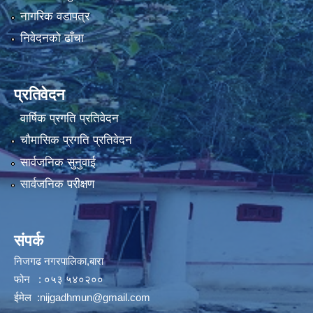
नागरिक वडापत्र
निवेदनको ढाँचा
प्रतिवेदन
वार्षिक प्रगति प्रतिवेदन
चौमासिक प्रगति प्रतिवेदन
सार्वजनिक सुनुवाई
सार्वजनिक परीक्षण
संपर्क
निजगढ नगरपालिका,बारा
फोन : ०५३ ५४०२००
ईमेल :
nijgadhmun@gmail.com