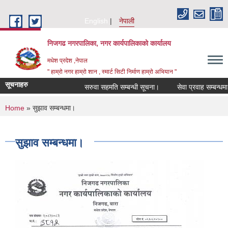
Skip to main content
English
नेपाली
निजगढ नगरपालिका, नगर कार्यपालिकाको कार्यालय
मधेश प्रदेश ,नेपाल
" हाम्रो नगर हाम्रो शान , स्मार्ट सिटी निर्माण हाम्रो अभियान "
सूचनाहरु
सरुवा सहमति सम्बन्धी सूचना।
सेवा प्रवाह सम्बन्धमा।
You are here
Home
» सुझाव सम्बन्धमा।
सुझाव सम्बन्धमा।