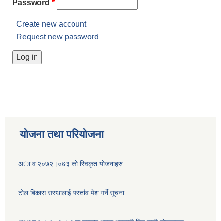
Password
*
Create new account
Request new password
योजना तथा परियोजना
अा व २०७२।०७३ काे स्विकृत याेजनाहरु
टोल बिकास स‌स्थालाई प‌र्स्ताव पेश गर्ने सूचना