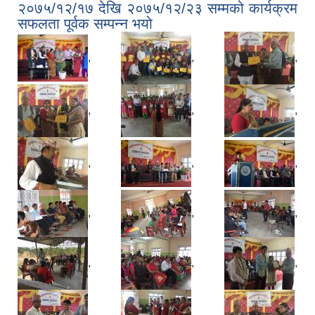
२०७५/१२/१७ देखि २०७५/१२/२३ सम्मको कार्यक्रम
सफलता पूर्वक सम्पन्न भयो
,
,
,
,
,
,
,
,
,
,
,
,
,
,
,