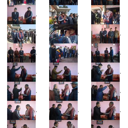
,
,
,
,
,
,
,
,
,
,
,
,
,
,
,
,
,
,