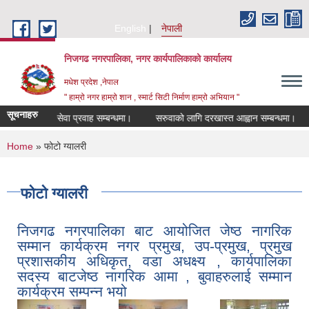
Skip to main content
English
नेपाली
निजगढ नगरपालिका, नगर कार्यपालिकाको कार्यालय
मधेश प्रदेश ,नेपाल
" हाम्रो नगर हाम्रो शान , स्मार्ट सिटी निर्माण हाम्रो अभियान "
सूचनाहरु
सेवा प्रवाह सम्बन्धमा।
सरुवाको लागि दरखास्त आह्वान सम्बन्धमा।
सूचीक
You are here
Home
» फोटो ग्यालरी
फोटो ग्यालरी
निजगढ नगरपालिका बाट आयोजित जेष्ठ नागरिक
सम्मान कार्यक्रम नगर प्रमुख, उप-प्रमुख, प्रमुख
प्रशासकीय अधिकृत, वडा अधक्ष्य , कार्यपालिका
सदस्य बाटजेष्ठ नागरिक आमा , बुवाहरुलाई सम्मान
कार्यक्रम सम्पन्न भयो