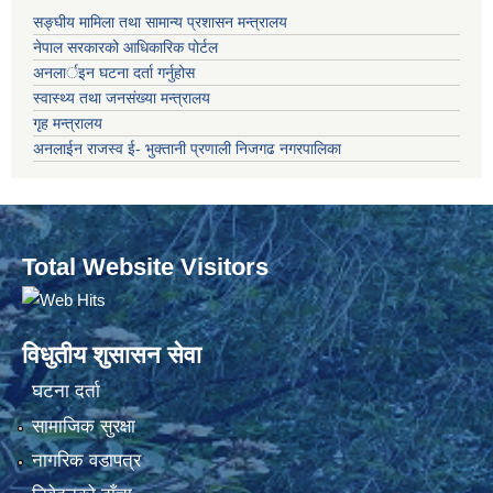
सङ्‍घीय मामिला तथा सामान्य प्रशासन मन्त्रालय
नेपाल सरकारको आधिकारिक पोर्टल
अनलार्इन घटना दर्ता गर्नुहोस
स्वास्थ्य तथा जनसंख्या मन्त्रालय
गृह मन्त्रालय
अनलाईन राजस्व ई- भुक्तानी प्रणाली निजगढ नगरपालिका
Total Website Visitors
विधुतीय शुसासन सेवा
घटना दर्ता
सामाजिक सुरक्षा
नागरिक वडापत्र