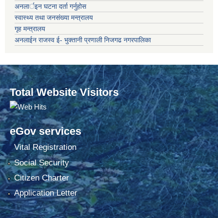
अनलार्इन घटना दर्ता गर्नुहोस
स्वास्थ्य तथा जनसंख्या मन्त्रालय
गृह मन्त्रालय
अनलाईन राजस्व ई- भुक्तानी प्रणाली निजगढ नगरपालिका
Total Website Visitors
eGov services
Vital Registration
Social Security
Citizen Charter
Application Letter