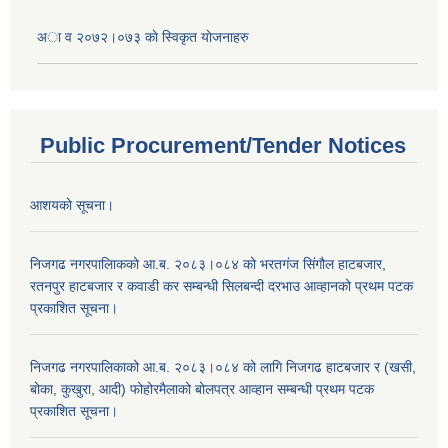
अा व २०७२।०७३ काे स्विकृत याेजनाहरु
Public Procurement/Tender Notices
आशयको सूचना।
निजगढ नगरपालिाकको आ.ब. २०८३।०८४ को भरतगंज सिंगौल हाटबजार,
रतनपुर हाटबजार र कवाडी कर सम्बन्धी सिलबन्दी दरभाउ आव्हानको प्रथम पटक
प्रकाशित सूचना।
निजगढ नगरपालिकाको आ.ब. २०८३।०८४ को लागि निजगढ हाटबजार र (खसी,
बोका, कुखुरा, आदी) फोहोरमैलाको बोलपत्र आव्हान सम्बन्धी प्रथम पटक
प्रकाशित सूचना।