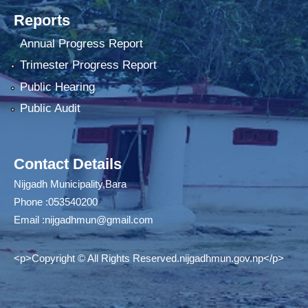
Reports
Annual Progress Report
Trimester Progress Report
Public Hearing
Public Audit
Contact Details
Nijgadh Municipality,Bara
Phone :053540200
Email :
nijgadhmun@gmail.com
<p>Copyright © All Rights Reserved.nijgadhmun.gov.np</p>