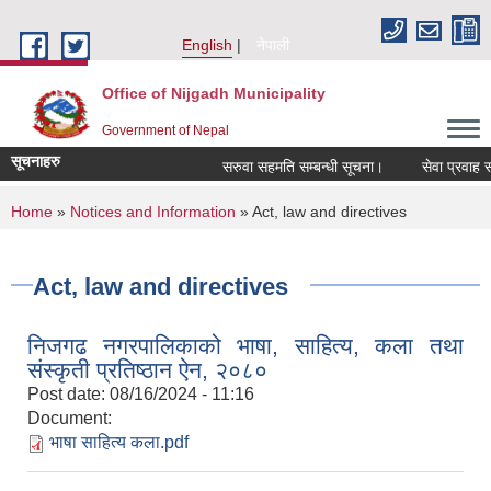
Skip to main content
English
नेपाली
Office of Nijgadh Municipality
Government of Nepal
सूचनाहरु
सरुवा सहमति सम्बन्धी सूचना।
सेवा प्रवाह सम्बन
You are here
Home
»
Notices and Information
» Act, law and directives
Act, law and directives
निजगढ नगरपालिकाको भाषा, साहित्य, कला तथा
संस्कृती प्रतिष्ठान ऐन, २०८०
Post date:
08/16/2024 - 11:16
Document:
भाषा साहित्य कला.pdf