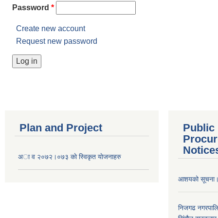
Password
*
Create new account
Request new password
Plan and Project
Public
Procur
Notice
अा व २०७२।०७३ काे स्विकृत याेजनाहरु
आशयको सूचना
निजगढ नगरपाल