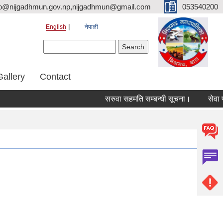
fo@nijgadhmun.gov.np,nijgadhmun@gmail.com
053540200
English
नेपाली
Search form
Search
Gallery
Contact
सरुवा सहमति सम्बन्धी सूचना।
सेवा प्रव