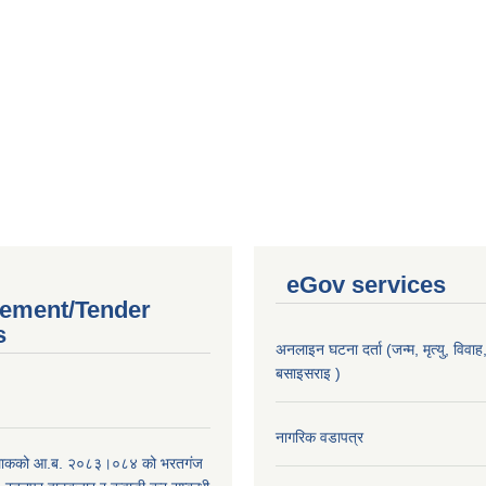
eGov services
ement/Tender
s
अनलाइन घटना दर्ता (जन्म, मृत्यु, विवाह, 
बसाइसराइ )
।
नागरिक वडापत्र
िाकको आ.ब. २०८३।०८४ को भरतगंज