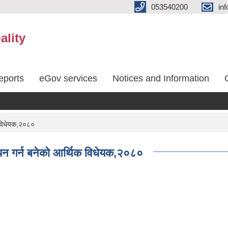
053540200
in
ality
eports
eGov services
Notices and Information
क विधेयक,२०८०
्वयन गर्न बनेको आर्थिक विधेयक,२०८०