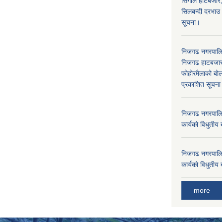
सिंगौल हाटबजार
सिलबन्दी दरभाउ
सूचना।
निजगढ नगरपाल
निजगढ हाटबजार 
फोहोरमैलाको बोल
प्रकाशित सूचन
निजगढ नगरपालि
कार्यको विधुतीय 
निजगढ नगरपालि
कार्यको विधुतीय 
more