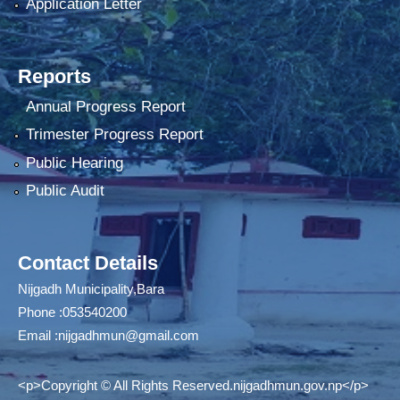
Application Letter
Reports
Annual Progress Report
Trimester Progress Report
Public Hearing
Public Audit
Contact Details
Nijgadh Municipality,Bara
Phone :053540200
Email :
nijgadhmun@gmail.com
<p>Copyright © All Rights Reserved.nijgadhmun.gov.np</p>