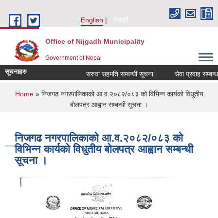
Skip to main content
English
नेपाली
Office of Nijgadh Municipality
Government of Nepal
सूचनाहरु
सरुवा सहमति सम्बन्धी सूचना।
सेवा प्रवाह सम्बन्धमा।
You are here
Home
» निजगढ नगरपालिकाको आ.व.२०८२/०८३ को विभिन्न कार्यको विधुतीय
बोलपत्र आह्वान सम्बन्धी सूचना ।
निजगढ नगरपालिकाको आ.व.२०८२/०८३ को
विभिन्न कार्यको विधुतीय बोलपत्र आह्वान सम्बन्धी
सूचना ।