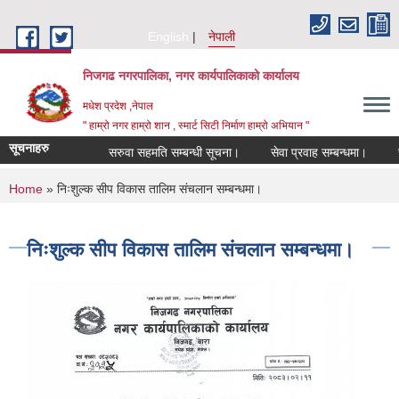
Skip to main content
English
नेपाली
निजगढ नगरपालिका, नगर कार्यपालिकाको कार्यालय
मधेश प्रदेश ,नेपाल
" हाम्रो नगर हाम्रो शान , स्मार्ट सिटी निर्माण हाम्रो अभियान "
सूचनाहरु
सरुवा सहमति सम्बन्धी सूचना।
सेवा प्रवाह सम्बन्धमा।
सरु
You are here
Home
» निःशुल्क सीप विकास तालिम संचलान सम्बन्धमा।
निःशुल्क सीप विकास तालिम संचलान सम्बन्धमा।