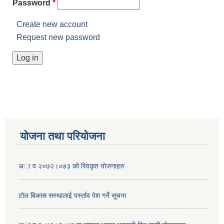
Password
*
Create new account
Request new password
योजना तथा परियोजना
अा व २०७२।०७३ काे स्विकृत याेजनाहरु
टोल बिकास स‌स्थालाई प‌र्स्ताव पेश गर्ने सूचना