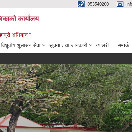
053540200
in
िकाको कार्यालय
ण हाम्रो अभियान "
विधुतीय शुसासन सेवा
सूचना तथा जानकारी
ग्यालरी
सम्पर्क