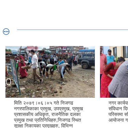
मिति २०७९।०६।०५ गते निजगढ
नगर कार्यप
नगरपालिकाका प्रमुख, उपप्रमुख, प्रमुख
संविधान द
प्रशासकीय अधिकृत, राजनैतिक दलका
परिसरमा सा
प्रमुख तथा प्रतिनिधिहरु,निजगढ स्थित
आयोजना गर
सुरक्षा निकायका प्रमुखहरु, विभिन्न