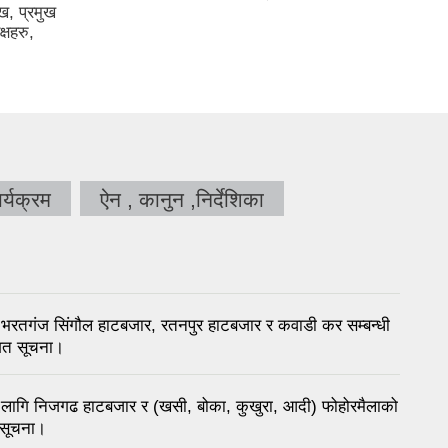
ख, प्रमुख
्षहरु,
र्यक्रम
ऐन , कानुन ,निर्देशिका
गंज सिंगौल हाटबजार, रतनपुर हाटबजार र कवाडी कर सम्बन्धी
ित सूचना।
ि निजगढ हाटबजार र (खसी, बोका, कुखुरा, आदी) फोहोरमैलाको
 सूचना।