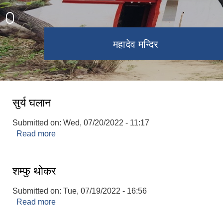
निजगढ अन्तर्राष्ट्रिय विमानस्थल क्षेत्र
गणेशमान पार्क ,झोलेंगे पुल
महादेव मन्दिर
कृषि क्षेत्र
सुर्य घलान
Submitted on:
Wed, 07/20/2022 - 11:17
Read more
about सुर्य घलान
शम्फु थोकर
Submitted on:
Tue, 07/19/2022 - 16:56
Read more
about शम्फु थोकर