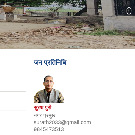
जन प्रतिनिधि
सुरथ पुरी
नगर प्रमुख
surath2033@gmail.com
9845473513