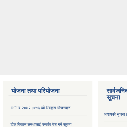
योजना तथा परियोजना
सार्वजनि
सूचना
अा व २०७२।०७३ काे स्विकृत याेजनाहरु
आशयको सूचना
टोल बिकास स‌स्थालाई प‌र्स्ताव पेश गर्ने सूचना