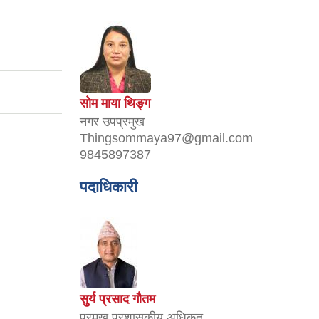
सोम माया थिङ्ग
नगर उपप्रमुख
Thingsommaya97@gmail.com
9845897387
पदाधिकारी
सुर्य प्रसाद गौतम
प्रमुख प्रशासकीय अधिकृत