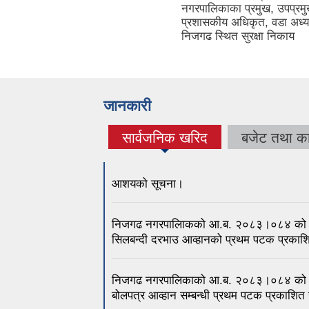
नगरपालिकाका प्रमुख, उपप्रमु
प्रशासकीय अधिकृत, वडा अध्यक
निजगढ स्थित सुरक्षा निकाय
जानकारी
सार्वजनिक खरिद
बजेट तथा का
(active tab)
आशयको सूचना।
निजगढ नगरपालिाकको आ.ब. २०८३।०८४ को भरत
सिलबन्दी दरभाउ आव्हानको प्रथम पटक प्रकाश
निजगढ नगरपालिकाको आ.ब. २०८३।०८४ को लाग
बोलपत्र आव्हान सम्बन्धी प्रथम पटक प्रकाशित