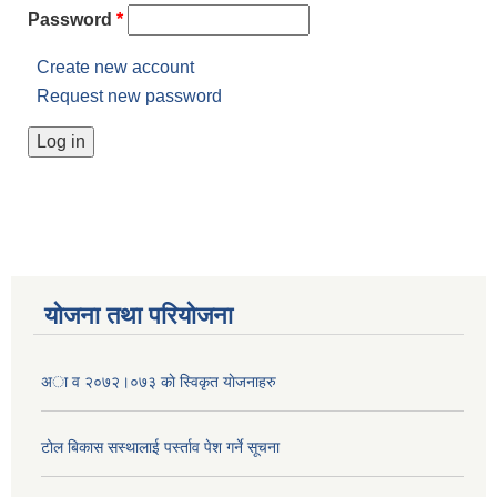
Password
*
Create new account
Request new password
योजना तथा परियोजना
अा व २०७२।०७३ काे स्विकृत याेजनाहरु
टोल बिकास स‌स्थालाई प‌र्स्ताव पेश गर्ने सूचना