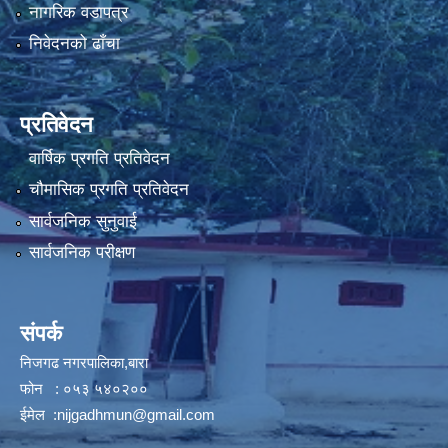
नागरिक वडापत्र
निवेदनको ढाँचा
प्रतिवेदन
वार्षिक प्रगति प्रतिवेदन
चौमासिक प्रगति प्रतिवेदन
सार्वजनिक सुनुवाई
सार्वजनिक परीक्षण
संपर्क
निजगढ नगरपालिका,बारा
फोन : ०५३ ५४०२००
ईमेल :
nijgadhmun@gmail.com