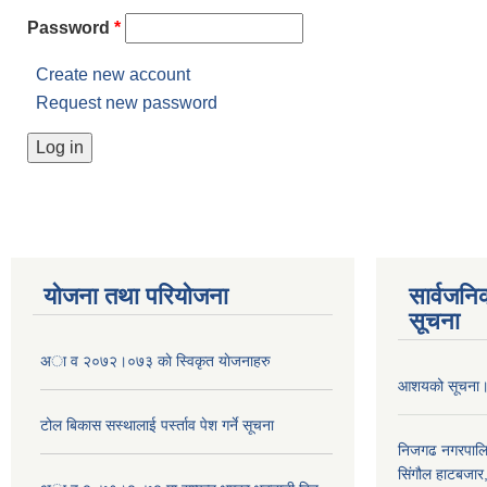
Password
*
Create new account
Request new password
योजना तथा परियोजना
सार्वजनि
सूचना
अा व २०७२।०७३ काे स्विकृत याेजनाहरु
आशयको सूचना
टोल बिकास स‌स्थालाई प‌र्स्ताव पेश गर्ने सूचना
निजगढ नगरपाल
सिंगौल हाटबजार