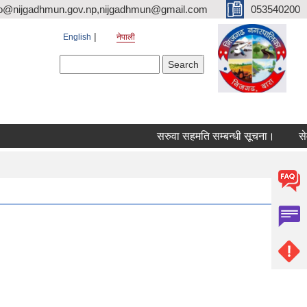
fo@nijgadhmun.gov.np,nijgadhmun@gmail.com
053540200
English
नेपाली
Search form
Search
सरुवा सहमति सम्बन्धी सूचना।
सेवा प