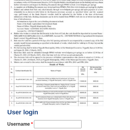
User login
Username
*