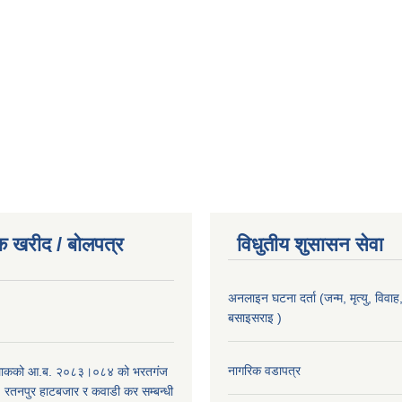
क खरीद / बोलपत्र
विधुतीय शुसासन सेवा
अनलाइन घटना दर्ता (जन्म, मृत्यु, विवाह, 
बसाइसराइ )
।
नागरिक वडापत्र
िाकको आ.ब. २०८३।०८४ को भरतगंज
, रतनपुर हाटबजार र कवाडी कर सम्बन्धी