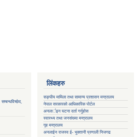
लिंकहरु
सङ्‍घीय मामिला तथा सामान्य प्रशासन मन्त्रालय
सम्बन्धविच्छेद,
नेपाल सरकारको आधिकारिक पोर्टल
अनलार्इन घटना दर्ता गर्नुहोस
स्वास्थ्य तथा जनसंख्या मन्त्रालय
गृह मन्त्रालय
अनलाईन राजस्व ई- भुक्तानी प्रणाली निजगढ