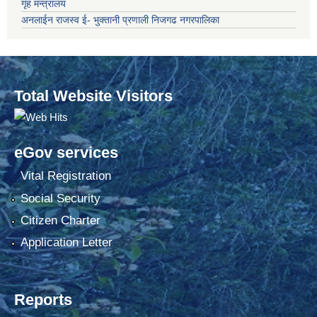
गृह मन्त्रालय
अनलाईन राजस्व ई- भुक्तानी प्रणाली निजगढ नगरपालिका
Total Website Visitors
eGov services
Vital Registration
Social Security
Citizen Charter
Application Letter
Reports