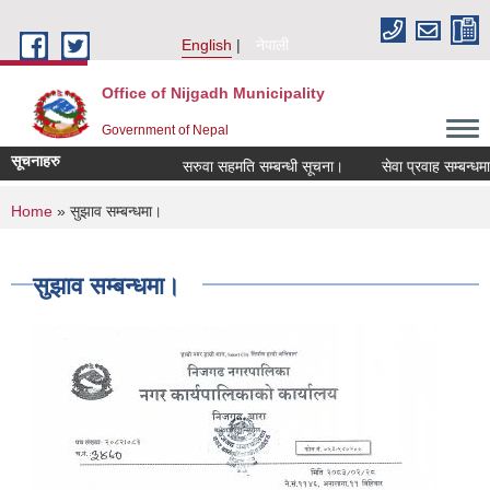
Skip to main content
English
नेपाली
Office of Nijgadh Municipality
Government of Nepal
सूचनाहरु
सरुवा सहमति सम्बन्धी सूचना।
सेवा प्रवाह सम्बन्धमा।
You are here
Home
» सुझाव सम्बन्धमा।
सुझाव सम्बन्धमा।