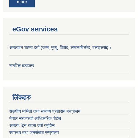
more
eGov services
अनलाइन घटना दर्ता (जन्म, मृत्यु, विवाह, सम्बन्धविच्छेद, बसाइसराइ )
नागरिक वडापत्र
लिंकहरु
सङ्‍घीय मामिला तथा सामान्य प्रशासन मन्त्रालय
नेपाल सरकारको आधिकारिक पोर्टल
अनलार्इन घटना दर्ता गर्नुहोस
स्वास्थ्य तथा जनसंख्या मन्त्रालय