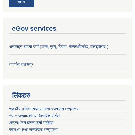
more
eGov services
अनलाइन घटना दर्ता (जन्म, मृत्यु, विवाह, सम्बन्धविच्छेद, बसाइसराइ )
नागरिक वडापत्र
लिंकहरु
सङ्‍घीय मामिला तथा सामान्य प्रशासन मन्त्रालय
नेपाल सरकारको आधिकारिक पोर्टल
अनलार्इन घटना दर्ता गर्नुहोस
स्वास्थ्य तथा जनसंख्या मन्त्रालय