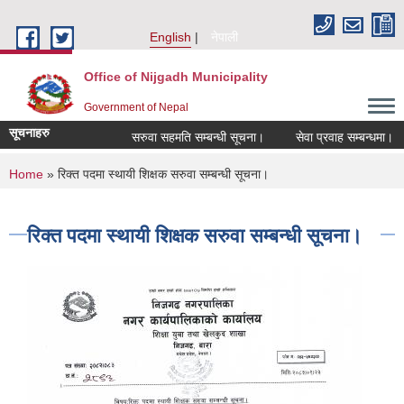
Skip to main content
English
नेपाली
Office of Nijgadh Municipality
Government of Nepal
सूचनाहरु
सरुवा सहमति सम्बन्धी सूचना।
सेवा प्रवाह सम्बन्धमा।
You are here
Home
» रिक्त पदमा स्थायी शिक्षक सरुवा सम्बन्धी सूचना।
रिक्त पदमा स्थायी शिक्षक सरुवा सम्बन्धी सूचना।