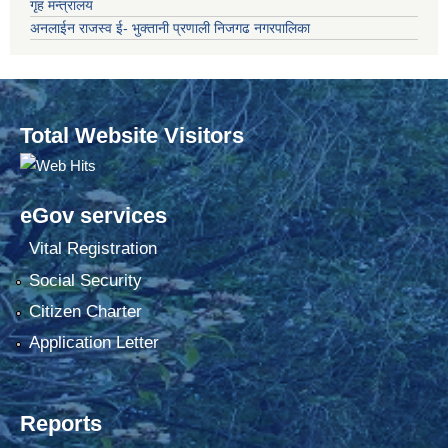
गृह मन्त्रालय
अनलाईन राजस्व ई- भुक्तानी प्रणाली निजगढ नगरपालिका
Total Website Visitors
eGov services
Vital Registration
Social Security
Citizen Charter
Application Letter
Reports