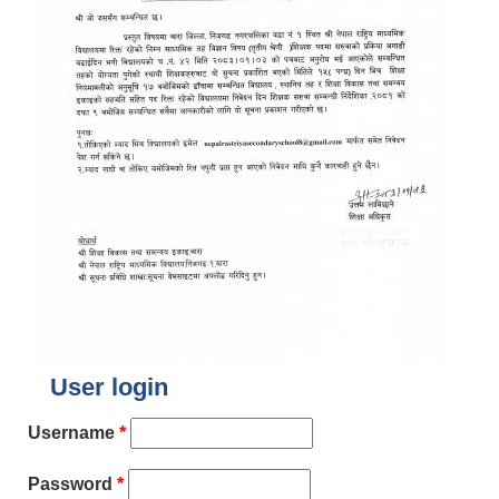
User login
Username
*
Password
*