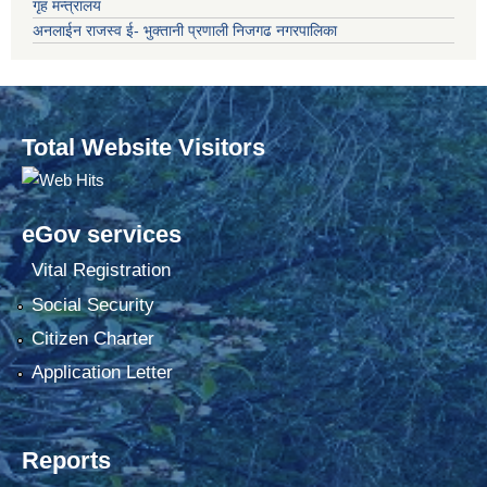
गृह मन्त्रालय
अनलाईन राजस्व ई- भुक्तानी प्रणाली निजगढ नगरपालिका
Total Website Visitors
eGov services
Vital Registration
Social Security
Citizen Charter
Application Letter
Reports