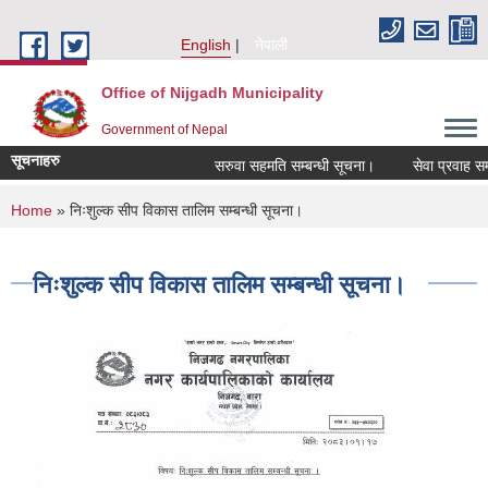
Skip to main content
English
नेपाली
Office of Nijgadh Municipality
Government of Nepal
सूचनाहरु
सरुवा सहमति सम्बन्धी सूचना।
सेवा प्रवाह सम्बन
You are here
Home
» निःशुल्क सीप विकास तालिम सम्बन्धी सूचना।
निःशुल्क सीप विकास तालिम सम्बन्धी सूचना।