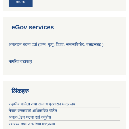
more
eGov services
अनलाइन घटना दर्ता (जन्म, मृत्यु, विवाह, सम्बन्धविच्छेद, बसाइसराइ )
नागरिक वडापत्र
लिंकहरु
सङ्‍घीय मामिला तथा सामान्य प्रशासन मन्त्रालय
नेपाल सरकारको आधिकारिक पोर्टल
अनलार्इन घटना दर्ता गर्नुहोस
स्वास्थ्य तथा जनसंख्या मन्त्रालय