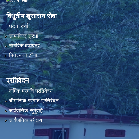
विधुतीय शुसासन सेवा
घटना दर्ता
सामाजिक सुरक्षा
नागरिक वडापत्र
निवेदनको ढाँचा
प्रतिवेदन
वार्षिक प्रगति प्रतिवेदन
चौमासिक प्रगति प्रतिवेदन
सार्वजनिक सुनुवाई
सार्वजनिक परीक्षण