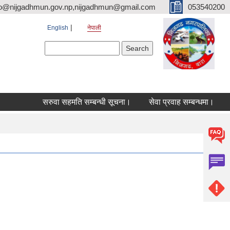
fo@nijgadhmun.gov.np,nijgadhmun@gmail.com
053540200
English
नेपाली
Search form
Search
सरुवा सहमति सम्बन्धी सूचना।
सेवा प्रवाह सम्बन्धमा।
सरु