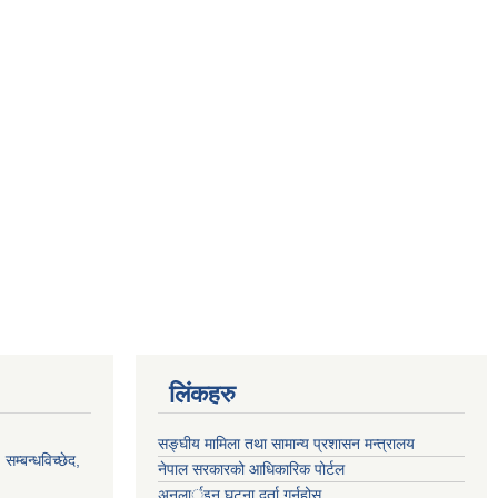
लिंकहरु
सङ्‍घीय मामिला तथा सामान्य प्रशासन मन्त्रालय
सम्बन्धविच्छेद,
नेपाल सरकारको आधिकारिक पोर्टल
अनलार्इन घटना दर्ता गर्नुहोस