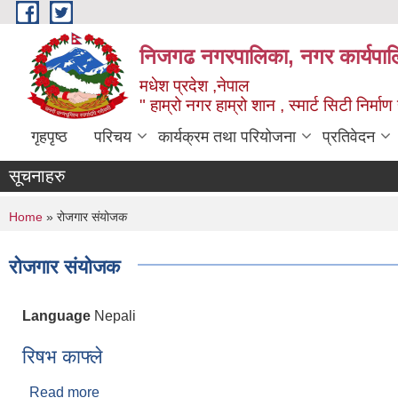
Skip to main content
निजगढ नगरपालिका, नगर कार्यपाल
मधेश प्रदेश ,नेपाल
" हाम्रो नगर हाम्रो शान , स्मार्ट सिटी निर्मा
गृहपृष्ठ
परिचय
कार्यक्रम तथा परियोजना
प्रतिवेदन
सूचनाहरु
You are here
Home
» रोजगार संयोजक
रोजगार संयोजक
Language
Nepali
रिषभ काफ्ले
Read more
about रिषभ काफ्ले