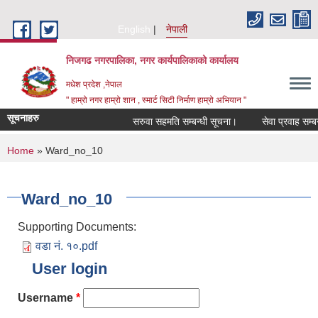
Skip to main content
English
नेपाली
निजगढ नगरपालिका, नगर कार्यपालिकाको कार्यालय
मधेश प्रदेश ,नेपाल
" हाम्रो नगर हाम्रो शान , स्मार्ट सिटी निर्माण हाम्रो अभियान "
सूचनाहरु
सरुवा सहमति सम्बन्धी सूचना।
सेवा प्रवाह सम्बन्ध
You are here
Home
» Ward_no_10
Ward_no_10
Supporting Documents:
वडा नं. १०.pdf
User login
Username
*