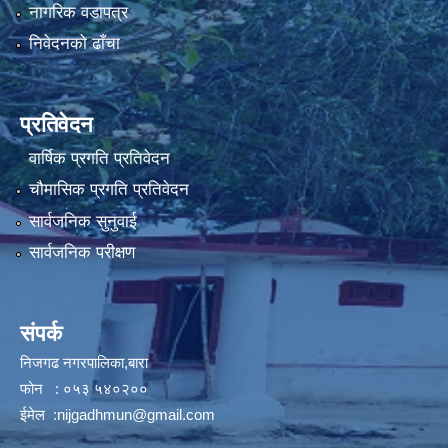
नागरिक वडापत्र
निवेदनको ढाँचा
प्रतिवेदन
वार्षिक प्रगति प्रतिवेदन
चौमासिक प्रगति प्रतिवेदन
सार्वजनिक सुनुवाई
सार्वजनिक परीक्षण
संपर्क
निजगढ नगरपालिका,बारा
फोन : ०५३ ५४०२००
ईमेल :
nijgadhmun@gmail.com