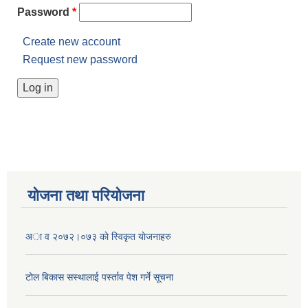
Password
*
Create new account
Request new password
योजना तथा परियोजना
अा व २०७२।०७३ काे स्विकृत याेजनाहरु
टोल बिकास स‌स्थालाई प‌र्स्ताव पेश गर्ने सूचना