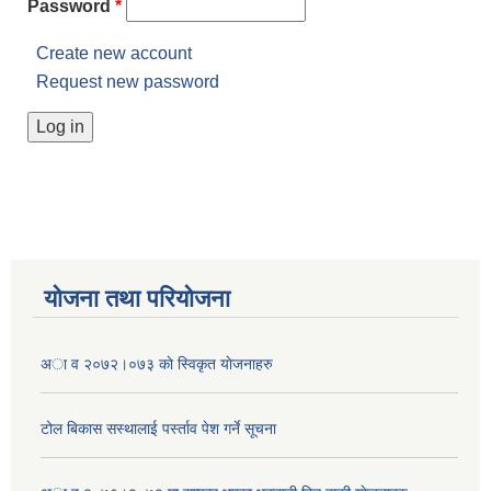
Password
*
Create new account
Request new password
योजना तथा परियोजना
अा व २०७२।०७३ काे स्विकृत याेजनाहरु
टोल बिकास स‌स्थालाई प‌र्स्ताव पेश गर्ने सूचना