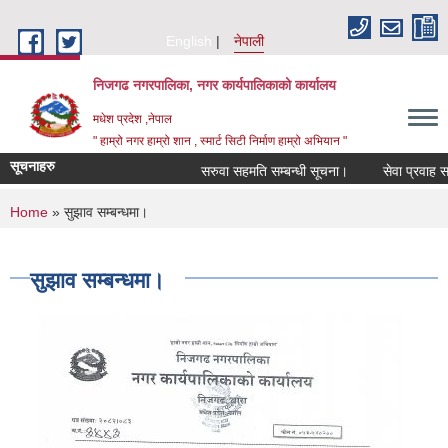
Skip to main content
English
नेपाली
निजगढ नगरपालिका, नगर कार्यपालिकाको कार्यालय
मधेश प्रदेश ,नेपाल
" हाम्रो नगर हाम्रो शान , स्मार्ट सिटी निर्माण हाम्रो अभियान "
सूचनाहरु
सरुवा सहमति सम्बन्धी सूचना।
सेवा प्रवाह सम्बन
You are here
Home
» सुझाव सम्बन्धमा।
सुझाव सम्बन्धमा।