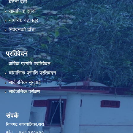
घटना दर्ता
सामाजिक सुरक्षा
नागरिक वडापत्र
निवेदनको ढाँचा
प्रतिवेदन
वार्षिक प्रगति प्रतिवेदन
चौमासिक प्रगति प्रतिवेदन
सार्वजनिक सुनुवाई
सार्वजनिक परीक्षण
संपर्क
निजगढ नगरपालिका,बारा
फोन : ०५३ ५४०२००