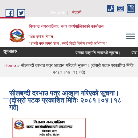
Skip to main content
English
नेपाली
निजगढ नगरपालिका, नगर कार्यपालिकाको कार्यालय
मधेश प्रदेश ,नेपाल
" हाम्रो नगर हाम्रो शान , स्मार्ट सिटी निर्माण हाम्रो अभियान "
सूचनाहरु
सरुवा सहमति सम्बन्धी सूचना।
सेवा प्र
You are here
Home
» सीलबन्दी दरभाउ पत्र आव्हान गरिएको सूचना। (दोस्रो पटक प्रकाशित मितिः
२०८१।०४।१८ गते)
सीलबन्दी दरभाउ पत्र आव्हान गरिएको सूचना।
(दोस्रो पटक प्रकाशित मितिः २०८१।०४।१८
गते)