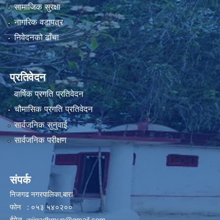
सामाजिक सुरक्षा
नागरिक वडापत्र
निवेदनको ढाँचा
प्रतिवेदन
वार्षिक प्रगति प्रतिवेदन
चौमासिक प्रगति प्रतिवेदन
सार्वजनिक सुनुवाई
सार्वजनिक परीक्षण
संपर्क
निजगढ नगरपालिका,बारा
फोन : ०५३ ५४०२००
ईमेल :
nijgadhmun@gmail.com