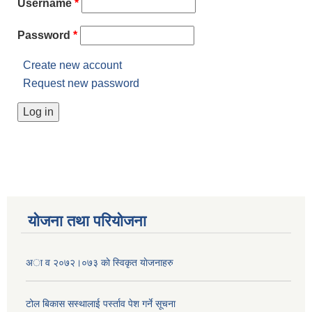
Username
*
Password
*
Create new account
Request new password
योजना तथा परियोजना
अा व २०७२।०७३ काे स्विकृत याेजनाहरु
टोल बिकास स‌स्थालाई प‌र्स्ताव पेश गर्ने सूचना