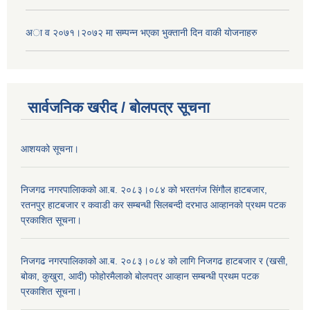
अा‍ व २०७१।२०७२ मा सम्पन्न भएका भुक्तानी दिन वा‌की याेजनाहरु
सार्वजनिक खरीद / बोलपत्र सूचना
आशयको सूचना।
निजगढ नगरपालिाकको आ.ब. २०८३।०८४ को भरतगंज सिंगौल हाटबजार,
रतनपुर हाटबजार र कवाडी कर सम्बन्धी सिलबन्दी दरभाउ आव्हानको प्रथम पटक
प्रकाशित सूचना।
निजगढ नगरपालिकाको आ.ब. २०८३।०८४ को लागि निजगढ हाटबजार र (खसी,
बोका, कुखुरा, आदी) फोहोरमैलाको बोलपत्र आव्हान सम्बन्धी प्रथम पटक
प्रकाशित सूचना।