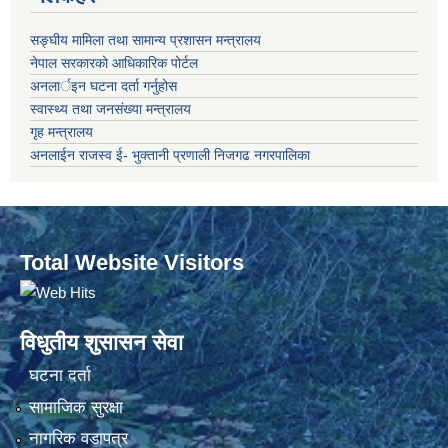
सङ्‍घीय मामिला तथा सामान्य प्रशासन मन्त्रालय
नेपाल सरकारको आधिकारिक पोर्टल
अनलार्इन घटना दर्ता गर्नुहोस
स्वास्थ्य तथा जनसंख्या मन्त्रालय
गृह मन्त्रालय
अनलाईन राजस्व ई- भुक्तानी प्रणाली निजगढ नगरपालिका
Total Website Visitors
विधुतीय शुसासन सेवा
घटना दर्ता
सामाजिक सुरक्षा
नागरिक वडापत्र