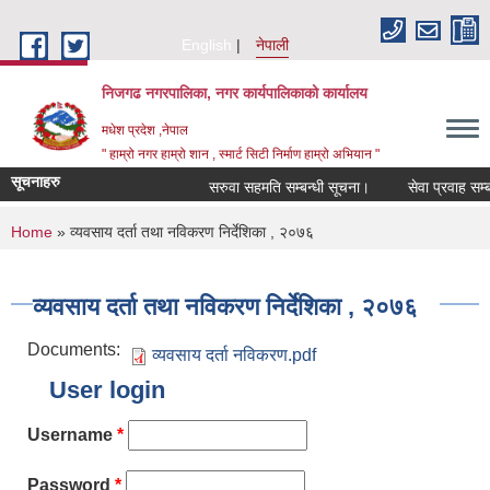
Skip to main content
English
नेपाली
निजगढ नगरपालिका, नगर कार्यपालिकाको कार्यालय
मधेश प्रदेश ,नेपाल
" हाम्रो नगर हाम्रो शान , स्मार्ट सिटी निर्माण हाम्रो अभियान "
सूचनाहरु
सरुवा सहमति सम्बन्धी सूचना।
सेवा प्रवाह सम्बन्
You are here
Home
» व्यवसाय दर्ता तथा नविकरण निर्देशिका , २०७६
व्यवसाय दर्ता तथा नविकरण निर्देशिका , २०७६
Documents:
व्यवसाय दर्ता नविकरण.pdf
User login
Username
*
Password
*