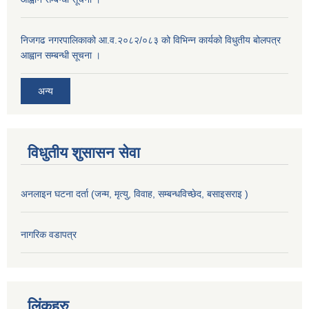
निजगढ नगरपालिकाको आ.व.२०८२/०८३ को विभिन्न कार्यको विधुतीय बोलपत्र
आह्वान सम्बन्धी सूचना ।
अन्य
विधुतीय शुसासन सेवा
अनलाइन घटना दर्ता (जन्म, मृत्यु, विवाह, सम्बन्धविच्छेद, बसाइसराइ )
नागरिक वडापत्र
लिंकहरु