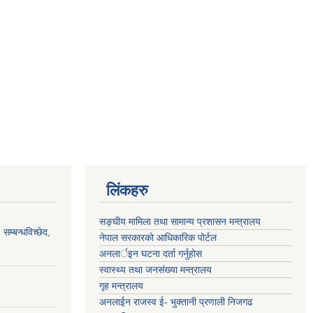
लिंकहरु
सङ्‍घीय मामिला तथा सामान्य प्रशासन मन्त्रालय
सम्बन्धविच्छेद,
नेपाल सरकारको आधिकारिक पोर्टल
अनलार्इन घटना दर्ता गर्नुहोस
स्वास्थ्य तथा जनसंख्या मन्त्रालय
गृह मन्त्रालय
अनलाईन राजस्व ई- भुक्तानी प्रणाली निजगढ