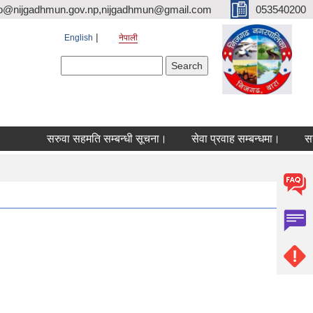
fo@nijgadhmun.gov.np,nijgadhmun@gmail.com
053540200
English
नेपाली
Search form
Search
सरुवा सहमति सम्बन्धी सूचना।
सेवा प्रवाह सम्बन्धमा।
सरुवाक