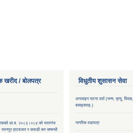
क खरीद / बोलपत्र
विधुतीय शुसासन सेवा
अनलाइन घटना दर्ता (जन्म, मृत्यु, विवाह, 
बसाइसराइ )
।
नागरिक वडापत्र
िाकको आ.ब. २०८३।०८४ को भरतगंज
, रतनपुर हाटबजार र कवाडी कर सम्बन्धी