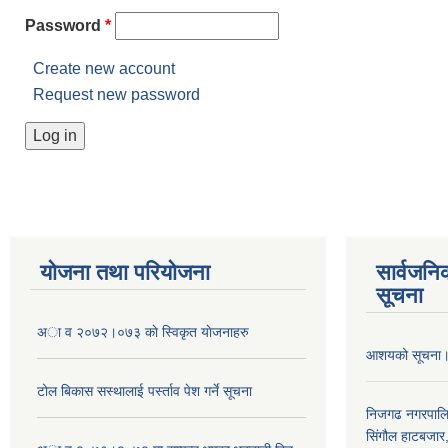
Password
*
Create new account
Request new password
योजना तथा परियोजना
सार्वजनि
सूचना
अा व २०७२।०७३ काे स्विकृत याेजनाहरु
आशयको सूचना
टोल बिकास स‌स्थालाई प‌र्स्ताव पेश गर्ने सूचना
निजगढ नगरपाल
सिंगौल हाटबजार