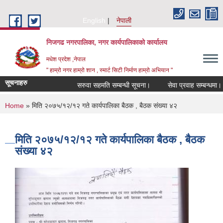
Skip to main content
English
नेपाली
निजगढ नगरपालिका, नगर कार्यपालिकाको कार्यालय
मधेश प्रदेश ,नेपाल
" हाम्रो नगर हाम्रो शान , स्मार्ट सिटी निर्माण हाम्रो अभियान "
सूचनाहरु
सरुवा सहमति सम्बन्धी सूचना।
सेवा प्रवाह सम्बन्धमा।
You are here
Home
» मिति २०७५/१२/१२ गते कार्यपालिका बैठक , बैठक संख्या ४२
मिति २०७५/१२/१२ गते कार्यपालिका बैठक , बैठक
संख्या ४२