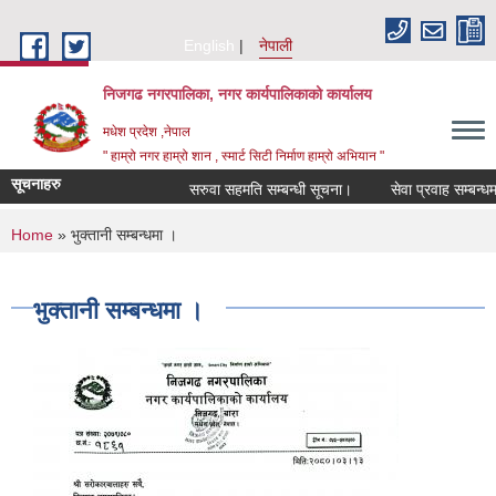
Skip to main content
English
नेपाली
निजगढ नगरपालिका, नगर कार्यपालिकाको कार्यालय
मधेश प्रदेश ,नेपाल
" हाम्रो नगर हाम्रो शान , स्मार्ट सिटी निर्माण हाम्रो अभियान "
सूचनाहरु
सरुवा सहमति सम्बन्धी सूचना।
सेवा प्रवाह सम्बन्धमा।
You are here
Home
» भुक्तानी सम्बन्धमा ।
भुक्तानी सम्बन्धमा ।