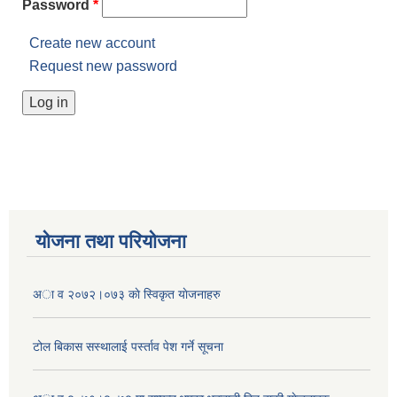
Password
*
Create new account
Request new password
योजना तथा परियोजना
अा व २०७२।०७३ काे स्विकृत याेजनाहरु
टोल बिकास स‌स्थालाई प‌र्स्ताव पेश गर्ने सूचना