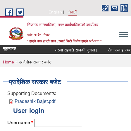
Skip to main content
English
नेपाली
निजगढ नगरपालिका, नगर कार्यपालिकाको कार्यालय
मधेश प्रदेश ,नेपाल
" हाम्रो नगर हाम्रो शान , स्मार्ट सिटी निर्माण हाम्रो अभियान "
सूचनाहरु
सरुवा सहमति सम्बन्धी सूचना।
सेवा प्रवाह सम्बन्ध
You are here
Home
» प्रादेशिक सरकार बजेट
प्रादेशिक सरकार बजेट
Supporting Documents:
Pradeshik Bajet.pdf
User login
Username
*