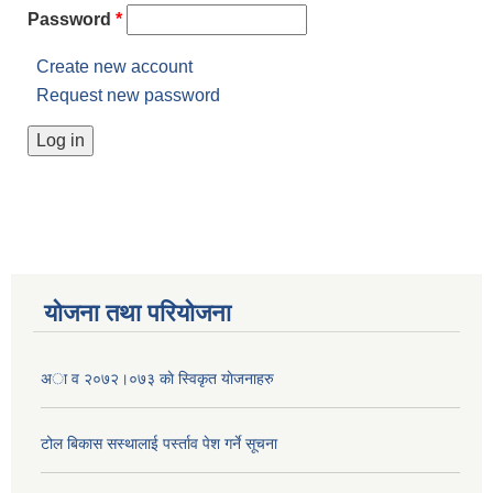
Password
*
Create new account
Request new password
योजना तथा परियोजना
अा व २०७२।०७३ काे स्विकृत याेजनाहरु
टोल बिकास स‌स्थालाई प‌र्स्ताव पेश गर्ने सूचना