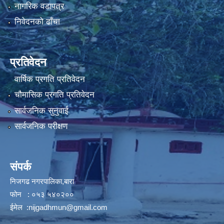
नागरिक वडापत्र
निवेदनको ढाँचा
प्रतिवेदन
वार्षिक प्रगति प्रतिवेदन
चौमासिक प्रगति प्रतिवेदन
सार्वजनिक सुनुवाई
सार्वजनिक परीक्षण
संपर्क
निजगढ नगरपालिका,बारा
फोन : ०५३ ५४०२००
ईमेल :
nijgadhmun@gmail.com