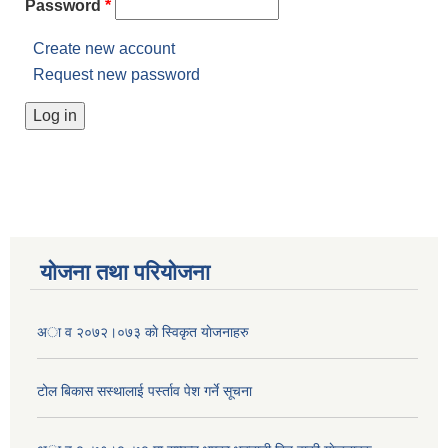
Password
*
Create new account
Request new password
योजना तथा परियोजना
अा व २०७२।०७३ काे स्विकृत याेजनाहरु
टोल बिकास स‌स्थालाई प‌र्स्ताव पेश गर्ने सूचना