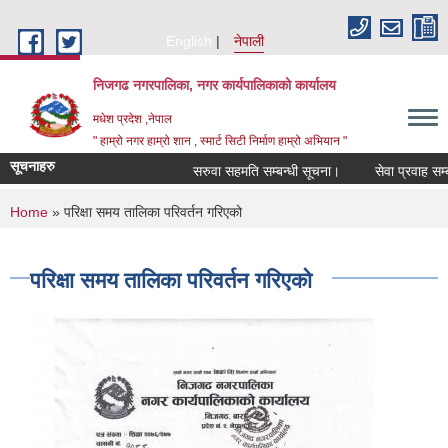
Skip to main content
English
नेपाली
निजगढ नगरपालिका, नगर कार्यपालिकाको कार्यालय
मधेश प्रदेश ,नेपाल
" हाम्रो नगर हाम्रो शान , स्मार्ट सिटी निर्माण हाम्रो अभियान "
सूचनाहरु
सरुवा सहमति सम्बन्धी सूचना।
सेवा प्रवाह सम्बन्
You are here
Home
» परिक्षा समय तालिका परिवर्तन गरिएको
परिक्षा समय तालिका परिवर्तन गरिएको