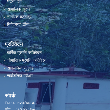
घटना दर्ता
सामाजिक सुरक्षा
नागरिक वडापत्र
निवेदनको ढाँचा
प्रतिवेदन
वार्षिक प्रगति प्रतिवेदन
चौमासिक प्रगति प्रतिवेदन
सार्वजनिक सुनुवाई
सार्वजनिक परीक्षण
संपर्क
निजगढ नगरपालिका,बारा
फोन : ०५३ ५४०२००