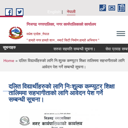
Skip to main content
English
नेपाली
निजगढ नगरपालिका, नगर कार्यपालिकाको कार्यालय
मधेश प्रदेश ,नेपाल
" हाम्रो नगर हाम्रो शान , स्मार्ट सिटी निर्माण हाम्रो अभियान "
सूचनाहरु
सरुवा सहमति सम्बन्धी सूचना।
सेवा प्रवाह सम्बन्ध
You are here
Home
» दलित विद्यार्थीहरुको लागि निःशु्ल्क कम्प्युटर शिक्षा तालिममा सहभागीताको लागि
आवेदन पेश गर्ने सम्बन्धी सूचना।
दलित विद्यार्थीहरुको लागि निःशु्ल्क कम्प्युटर शिक्षा
तालिममा सहभागीताको लागि आवेदन पेश गर्ने
सम्बन्धी सूचना।