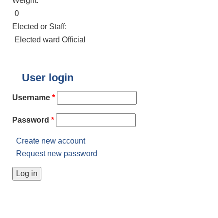
Weight:
0
Elected or Staff:
Elected ward Official
User login
Username
*
Password
*
Create new account
Request new password