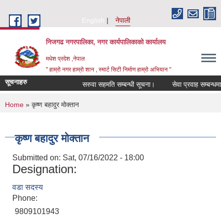
Skip to main content
English
नेपाली
निजगढ नगरपालिका, नगर कार्यपालिकाको कार्यालय
मधेश प्रदेश ,नेपाल
" हाम्रो नगर हाम्रो शान , स्मार्ट सिटी निर्माण हाम्रो अभियान "
सूचनाहरु
सरुवा सहमति सम्बन्धी सूचना।
सेवा प्रवाह सम्बन्धमा।
You are here
Home
» कृष्ण बहादुर मोक्तान
कृष्ण बहादुर मोक्तान
Submitted on:
Sat, 07/16/2022 - 18:00
Designation:
वडा सदस्य
Phone:
9809101943