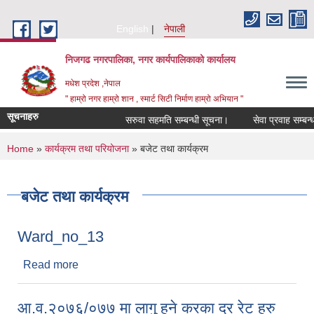
Skip to main content
English
नेपाली
निजगढ नगरपालिका, नगर कार्यपालिकाको कार्यालय
मधेश प्रदेश ,नेपाल
" हाम्रो नगर हाम्रो शान , स्मार्ट सिटी निर्माण हाम्रो अभियान "
सूचनाहरु
सरुवा सहमति सम्बन्धी सूचना।
सेवा प्रवाह सम्बन्धमा
You are here
Home
»
कार्यक्रम तथा परियोजना
» बजेट तथा कार्यक्रम
बजेट तथा कार्यक्रम
Ward_no_13
Read more
about Ward_no_13
आ.व.२०७६/०७७ मा लागु हुने करका दर रेट हरु