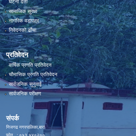
घटना दर्ता
सामाजिक सुरक्षा
नागरिक वडापत्र
निवेदनको ढाँचा
प्रतिवेदन
वार्षिक प्रगति प्रतिवेदन
चौमासिक प्रगति प्रतिवेदन
सार्वजनिक सुनुवाई
सार्वजनिक परीक्षण
संपर्क
निजगढ नगरपालिका,बारा
फोन : ०५३ ५४०२००