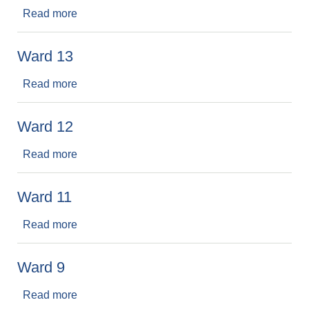
Read more
about संघिय सरकार बजेट
Ward 13
Read more
about Ward 13
Ward 12
Read more
about Ward 12
Ward 11
Read more
about Ward 11
Ward 9
Read more
about Ward 9