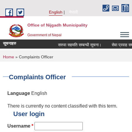
Skip to main content
English
नेपाली
Office of Nijgadh Municipality
Government of Nepal
सूचनाहरु
सरुवा सहमति सम्बन्धी सूचना।
सेवा प्रवाह सम्बन
You are here
Home
» Complaints Officer
Complaints Officer
Language
English
There is currently no content classified with this term.
User login
Username
*