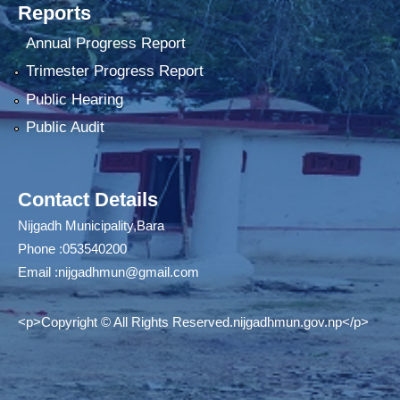
Reports
Annual Progress Report
Trimester Progress Report
Public Hearing
Public Audit
Contact Details
Nijgadh Municipality,Bara
Phone :053540200
Email :
nijgadhmun@gmail.com
<p>Copyright © All Rights Reserved.nijgadhmun.gov.np</p>