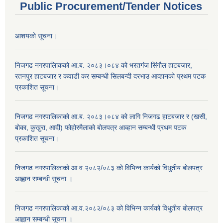
Public Procurement/Tender Notices
आशयको सूचना।
निजगढ नगरपालिाकको आ.ब. २०८३।०८४ को भरतगंज सिंगौल हाटबजार,
रतनपुर हाटबजार र कवाडी कर सम्बन्धी सिलबन्दी दरभाउ आव्हानको प्रथम पटक
प्रकाशित सूचना।
निजगढ नगरपालिकाको आ.ब. २०८३।०८४ को लागि निजगढ हाटबजार र (खसी,
बोका, कुखुरा, आदी) फोहोरमैलाको बोलपत्र आव्हान सम्बन्धी प्रथम पटक
प्रकाशित सूचना।
निजगढ नगरपालिकाको आ.व.२०८२/०८३ को विभिन्न कार्यको विधुतीय बोलपत्र
आह्वान सम्बन्धी सूचना ।
निजगढ नगरपालिकाको आ.व.२०८२/०८३ को विभिन्न कार्यको विधुतीय बोलपत्र
आह्वान सम्बन्धी सूचना ।