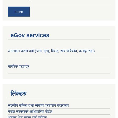
more
eGov services
अनलाइन घटना दर्ता (जन्म, मृत्यु, विवाह, सम्बन्धविच्छेद, बसाइसराइ )
नागरिक वडापत्र
लिंकहरु
सङ्‍घीय मामिला तथा सामान्य प्रशासन मन्त्रालय
नेपाल सरकारको आधिकारिक पोर्टल
अनलार्इन घटना दर्ता गर्नुहोस