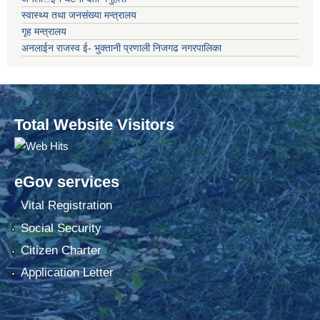
स्वास्थ्य तथा जनसंख्या मन्त्रालय
गृह मन्त्रालय
अनलाईन राजस्व ई- भुक्तानी प्रणाली निजगढ नगरपालिका
Total Website Visitors
eGov services
Vital Registration
Social Security
Citizen Charter
Application Letter