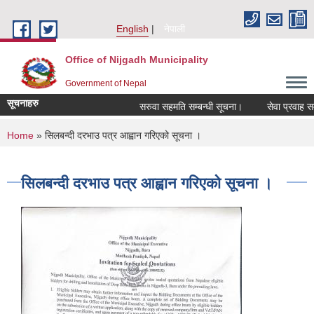
Skip to main content
English
नेपाली
Office of Nijgadh Municipality
Government of Nepal
सूचनाहरु
सरुवा सहमति सम्बन्धी सूचना।
सेवा प्रवाह सम्बन
You are here
Home
» सिलबन्दी दरभाउ पत्र आह्वान गरिएको सूचना ।
सिलबन्दी दरभाउ पत्र आह्वान गरिएको सूचना ।