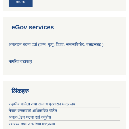
more
eGov services
अनलाइन घटना दर्ता (जन्म, मृत्यु, विवाह, सम्बन्धविच्छेद, बसाइसराइ )
नागरिक वडापत्र
लिंकहरु
सङ्‍घीय मामिला तथा सामान्य प्रशासन मन्त्रालय
नेपाल सरकारको आधिकारिक पोर्टल
अनलार्इन घटना दर्ता गर्नुहोस
स्वास्थ्य तथा जनसंख्या मन्त्रालय