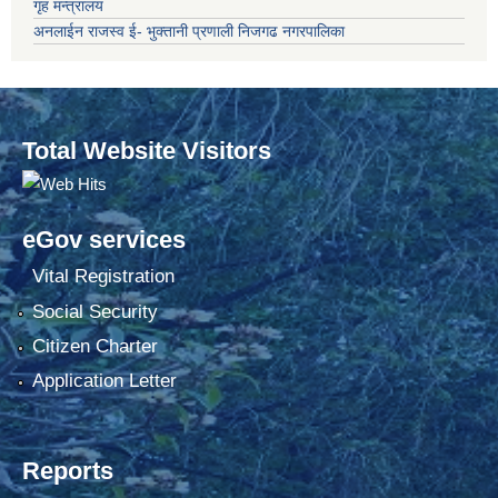
गृह मन्त्रालय
अनलाईन राजस्व ई- भुक्तानी प्रणाली निजगढ नगरपालिका
Total Website Visitors
eGov services
Vital Registration
Social Security
Citizen Charter
Application Letter
Reports