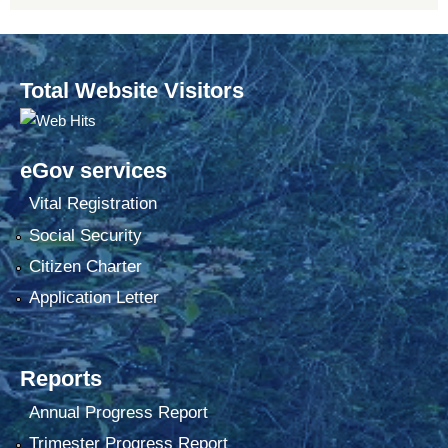
Total Website Visitors
eGov services
Vital Registration
Social Security
Citizen Charter
Application Letter
Reports
Annual Progress Report
Trimester Progress Report