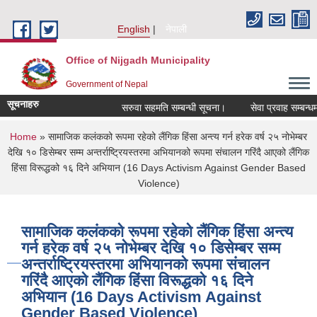
Skip to main content
English
नेपाली
Office of Nijgadh Municipality
Government of Nepal
सूचनाहरु
सरुवा सहमति सम्बन्धी सूचना।
सेवा प्रवाह सम्बन्धमा।
You are here
Home
» सामाजिक कलंकको रूपमा रहेको लैंगिक हिंसा अन्त्य गर्न हरेक वर्ष २५ नोभेम्बर
देखि १० डिसेम्बर सम्म अन्तर्राष्ट्रियस्तरमा अभियानको रूपमा संचालन गरिंदै आएको लैंगिक
हिंसा विरूद्धको १६ दिने अभियान (16 Days Activism Against Gender Based
Violence)
सामाजिक कलंकको रूपमा रहेको लैंगिक हिंसा अन्त्य
गर्न हरेक वर्ष २५ नोभेम्बर देखि १० डिसेम्बर सम्म
अन्तर्राष्ट्रियस्तरमा अभियानको रूपमा संचालन
गरिंदै आएको लैंगिक हिंसा विरूद्धको १६ दिने
अभियान (16 Days Activism Against
Gender Based Violence)