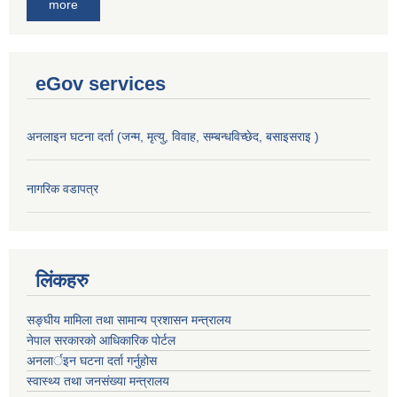
more
eGov services
अनलाइन घटना दर्ता (जन्म, मृत्यु, विवाह, सम्बन्धविच्छेद, बसाइसराइ )
नागरिक वडापत्र
लिंकहरु
सङ्‍घीय मामिला तथा सामान्य प्रशासन मन्त्रालय
नेपाल सरकारको आधिकारिक पोर्टल
अनलार्इन घटना दर्ता गर्नुहोस
स्वास्थ्य तथा जनसंख्या मन्त्रालय