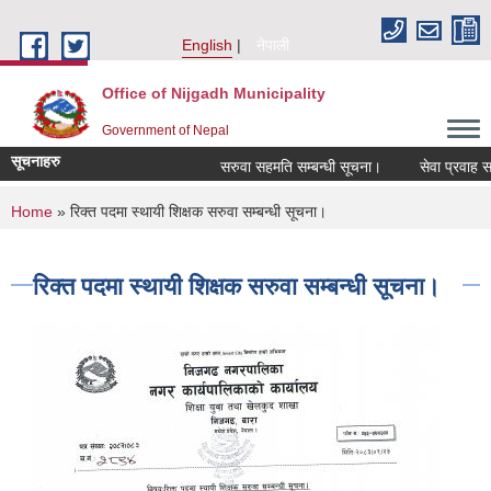
Skip to main content
English
नेपाली
Office of Nijgadh Municipality
Government of Nepal
सूचनाहरु
सरुवा सहमति सम्बन्धी सूचना।
सेवा प्रवाह सम्बन
You are here
Home
» रिक्त पदमा स्थायी शिक्षक सरुवा सम्बन्धी सूचना।
रिक्त पदमा स्थायी शिक्षक सरुवा सम्बन्धी सूचना।