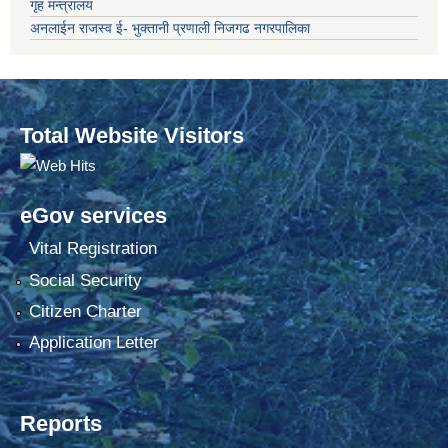
गृह मन्त्रालय
अनलाईन राजस्व ई- भुक्तानी प्रणाली निजगढ नगरपालिका
Total Website Visitors
eGov services
Vital Registration
Social Security
Citizen Charter
Application Letter
Reports