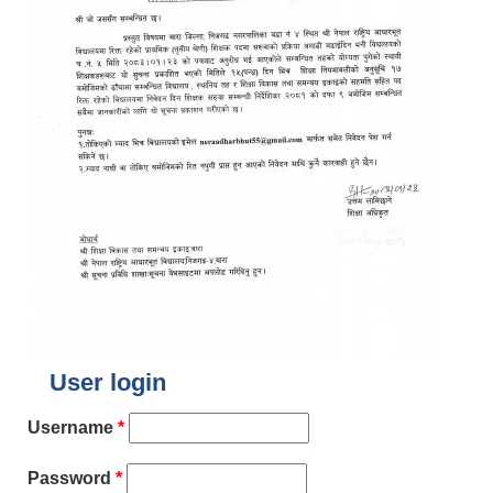
User login
Username
*
Password
*