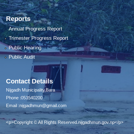
Reports
Annual Progress Report
Trimester Progress Report
Public Hearing
Public Audit
Contact Details
Nijgadh Municipality,Bara
Phone :053540200
Email :
nijgadhmun@gmail.com
<p>Copyright © All Rights Reserved.nijgadhmun.gov.np</p>