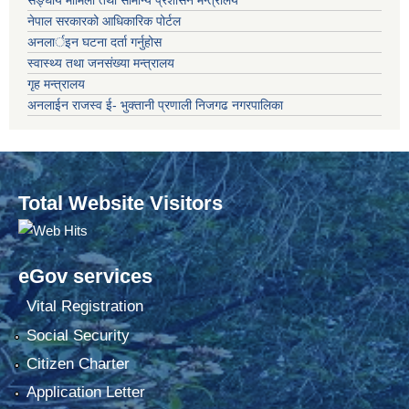
नेपाल सरकारको आधिकारिक पोर्टल
अनलार्इन घटना दर्ता गर्नुहोस
स्वास्थ्य तथा जनसंख्या मन्त्रालय
गृह मन्त्रालय
अनलाईन राजस्व ई- भुक्तानी प्रणाली निजगढ नगरपालिका
Total Website Visitors
eGov services
Vital Registration
Social Security
Citizen Charter
Application Letter