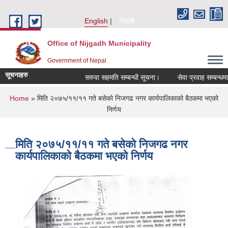
Skip to main content
English
नेपाली
Office of Nijgadh Municipality
Government of Nepal
सूचनाहरु
सरुवा सहमति सम्बन्धी सूचना।
सेवा प्रवाह सम्बन्धमा।
You are here
Home
» मिति २०७५/११/११ गते बसेको निजगढ नगर कार्यपालिकाको बैठकमा भएको
निर्णय
मिति २०७५/११/११ गते बसेको निजगढ नगर
कार्यपालिकाको बैठकमा भएको निर्णय