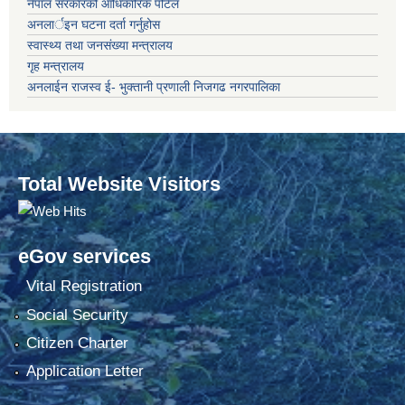
नेपाल सरकारको आधिकारिक पोर्टल
अनलार्इन घटना दर्ता गर्नुहोस
स्वास्थ्य तथा जनसंख्या मन्त्रालय
गृह मन्त्रालय
अनलाईन राजस्व ई- भुक्तानी प्रणाली निजगढ नगरपालिका
Total Website Visitors
eGov services
Vital Registration
Social Security
Citizen Charter
Application Letter