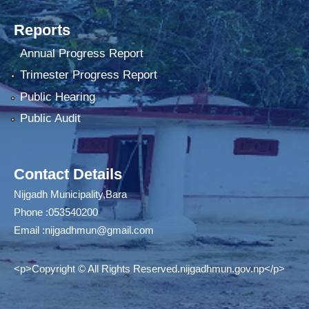
Reports
Annual Progress Report
Trimester Progress Report
Public Hearing
Public Audit
Contact Details
Nijgadh Municipality,Bara
Phone :053540200
Email :
nijgadhmun@gmail.com
<p>Copyright © All Rights Reserved.nijgadhmun.gov.np</p>