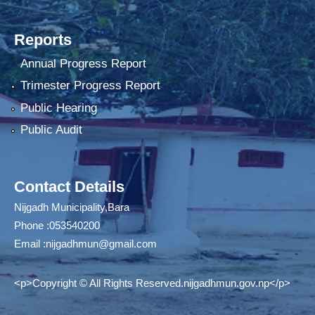
Reports
Annual Progress Report
Trimester Progress Report
Public Hearing
Public Audit
Contact Details
Nijgadh Municipality,Bara
Phone :053540200
Email :
nijgadhmun@gmail.com
<p>Copyright © All Rights Reserved.nijgadhmun.gov.np</p>