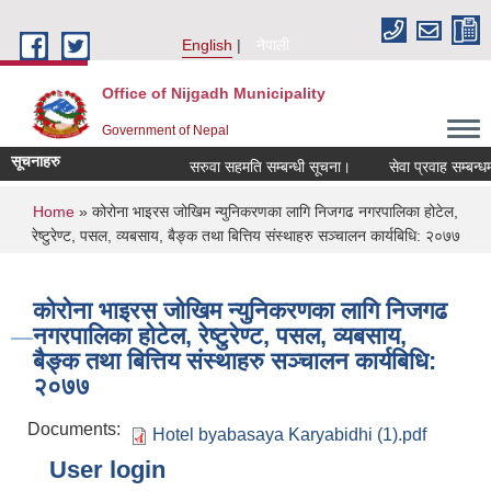
Skip to main content
English
नेपाली
Office of Nijgadh Municipality
Government of Nepal
सूचनाहरु
सरुवा सहमति सम्बन्धी सूचना।
सेवा प्रवाह सम्बन्धमा।
You are here
Home
» कोरोना भाइरस जोखिम न्युनिकरणका लागि निजगढ नगरपालिका होटेल,
रेष्टुरेण्ट, पसल, व्यबसाय, बैङ्क तथा बित्तिय संस्थाहरु सञ्चालन कार्यबिधि: २०७७
कोरोना भाइरस जोखिम न्युनिकरणका लागि निजगढ
नगरपालिका होटेल, रेष्टुरेण्ट, पसल, व्यबसाय,
बैङ्क तथा बित्तिय संस्थाहरु सञ्चालन कार्यबिधि:
२०७७
Documents:
Hotel byabasaya Karyabidhi (1).pdf
User login