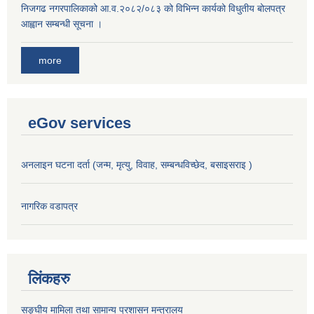
निजगढ नगरपालिकाको आ.व.२०८२/०८३ को विभिन्न कार्यको विधुतीय बोलपत्र
आह्वान सम्बन्धी सूचना ।
more
eGov services
अनलाइन घटना दर्ता (जन्म, मृत्यु, विवाह, सम्बन्धविच्छेद, बसाइसराइ )
नागरिक वडापत्र
लिंकहरु
सङ्‍घीय मामिला तथा सामान्य प्रशासन मन्त्रालय